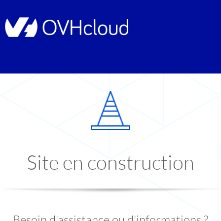
Site en construction
Besoin d'assistance ou d'informations ?